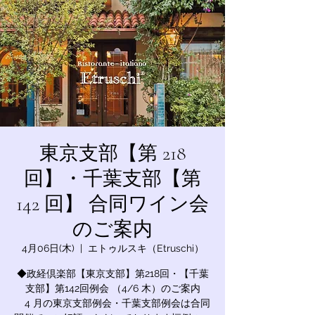
東京支部【第 218
回】・千葉支部【第
142 回】 合同ワイン会
のご案内
4月06日(木)
  |  
エトゥルスキ（Etruschi）
◆政経倶楽部【東京支部】第218回・【千葉
支部】第142回例会 （4/6 木）のご案内
4 月の東京支部例会・千葉支部例会は合同