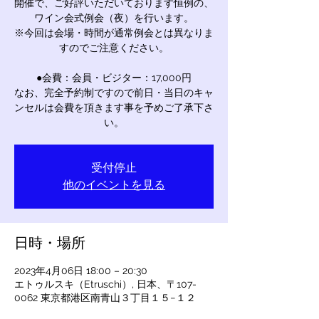
開催で、ご好評いただいております恒例の、
ワイン会式例会（夜）を行います。
※今回は会場・時間が通常例会とは異なりま
すのでご注意ください。
●会費：会員・ビジター：17,000円
なお、完全予約制ですので前日・当日のキャ
ンセルは会費を頂きます事を予めご了承下さ
い。
受付停止
他のイベントを見る
日時・場所
2023年4月06日 18:00 – 20:30
エトゥルスキ（Etruschi）, 日本、〒107-
0062 東京都港区南青山３丁目１５−１２