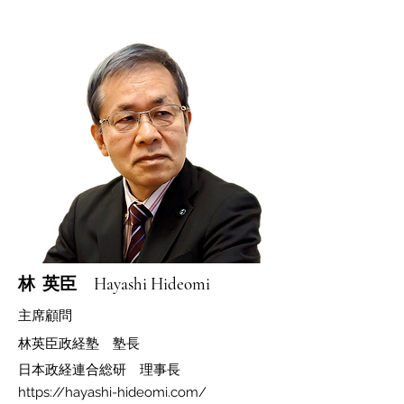
​林 英臣 Hayashi Hideomi
​主席顧問
​林英臣政経塾 塾長
日
本政経連合総研 理事長
https://hayashi-hideomi.com/