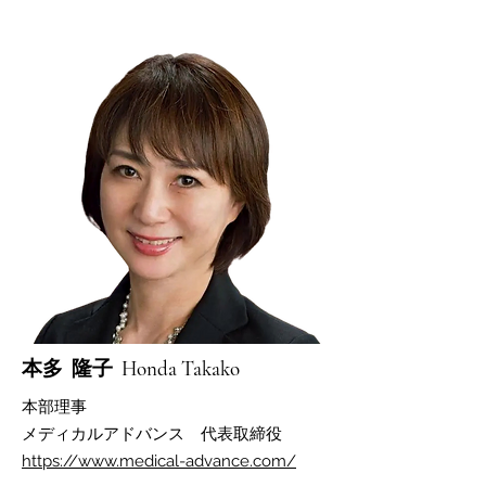
​本多 隆子 Honda Takako
​本部理事​
​メディカルアドバンス 代表取締役
https://www.medical-advance.com/