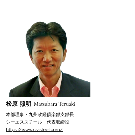
松原 照明 Matsubara Teruaki
本部理事・九州政経倶楽部支部長
​シーエススチール 代表取締役
https://www.cs-steel.com/