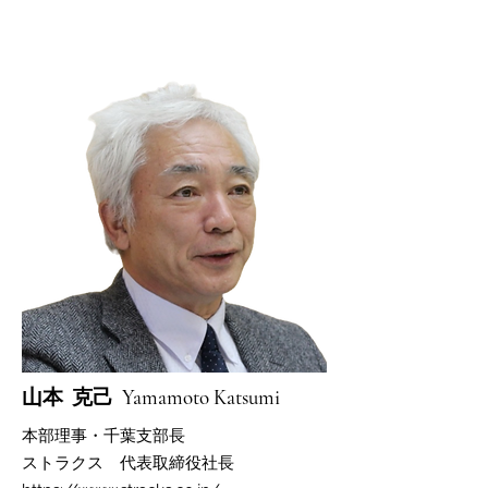
​山本 克己 Yamamoto Katsumi
本部​理事・千葉支部長
​ストラクス 代表取締役社長