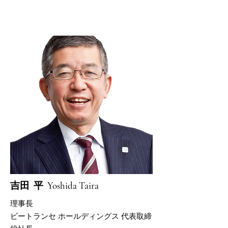
​吉田 平 Yoshida Taira
理事長
​ビートランセ ホールディングス 代表取締