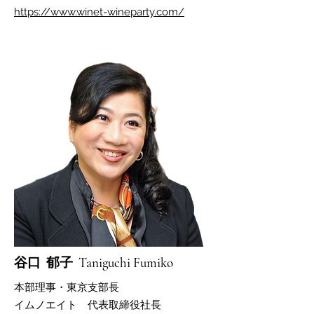
https://www.winet-wineparty.com/
​谷口 郁子 Taniguchi Fumiko
​本部理事・東京支部長
​イムノエイト 代表取締役社長