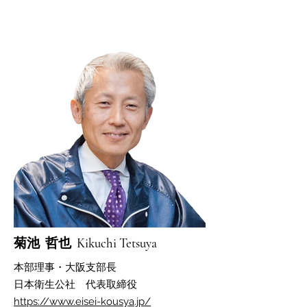
​菊池 哲也 Kikuchi Tetsuya
本部​理事・大阪支部長
日本衛生公社 代表取締役
https://www.eisei-kousya.jp/