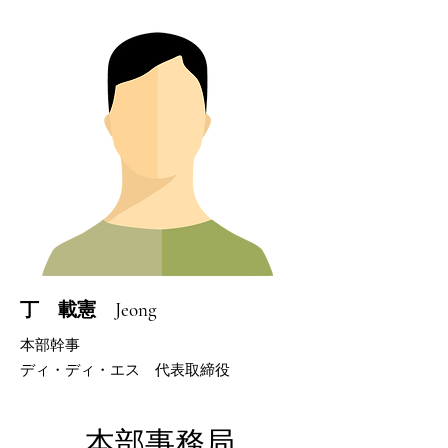
​丁 載憲 Jeong
本部幹事
​ディ・ディ・エス 代表取締役
​本部事務局