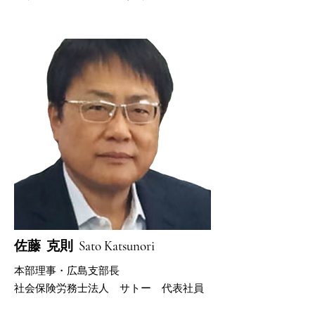
​佐藤 克則 Sato Katsunori
​本部
理事・広島支部長
​社会保険労務士法人 サトー 代表社員