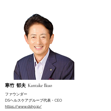
​寒竹 郁夫 Kantake Ikuo
​ファウンダー
DSヘルスケアグループ代表・CEO
https://www.dshg.jp/