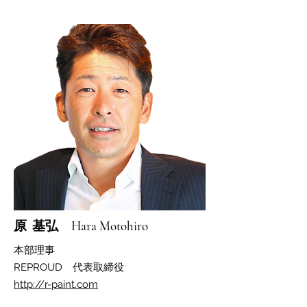
​原 基弘 Hara Motohiro
​本部理
事
​REPROUD 代表取締役
http://r-paint.com