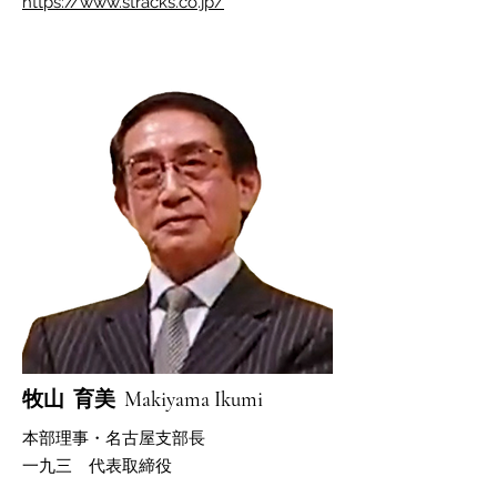
https://www.stracks.co.jp/
​牧山 育美 Makiyama Ikumi
本部理事・​名古屋支部長
​一九三 代表取締役