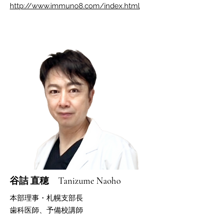
http://www.immuno8.com/index.html
谷詰 直穂 Tanizume Naoho
​本部理事・札幌支部長
歯科医師、予備校講師