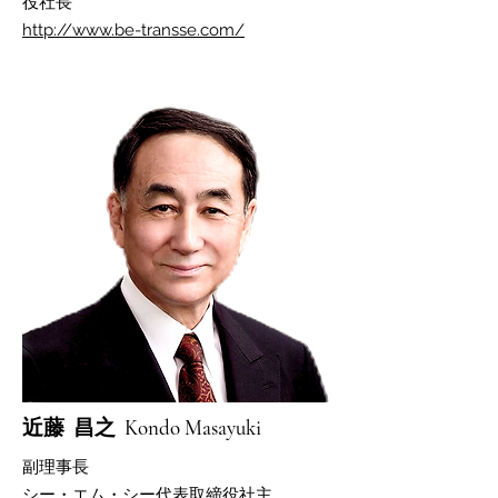
役社長
http://www.be-transse.com/
​近藤 昌之 Kondo Masayuki
​副理事長
​シー・エム・シー代表取締役社主