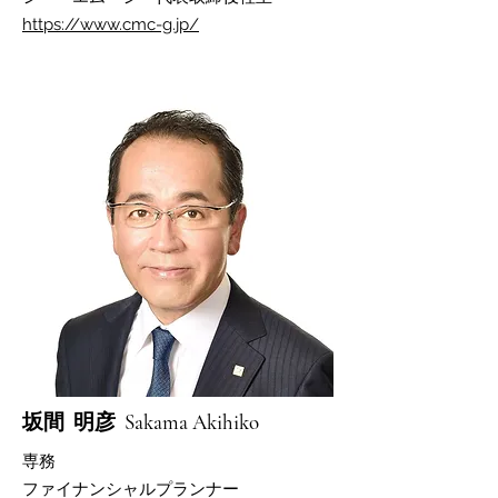
https://www.cmc-g.jp/
​坂間 明彦 Sakama Akihiko
​専務
​ファイナンシャルプランナー