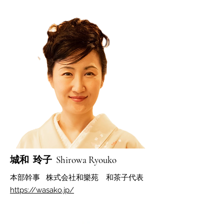
​城和 玲子 Shirowa Ryouko
​本部幹事 株式会社和樂苑 和茶子代表​
https://wasako.jp/