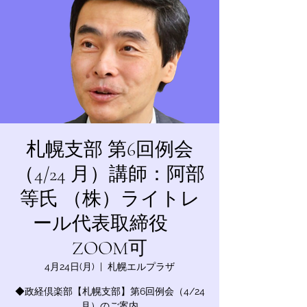
札幌支部 第6回例会
（4/24 月）講師：阿部
等氏 （株）ライトレ
ール代表取締役
ZOOM可
4月24日(月)
  |  
札幌エルプラザ
◆政経倶楽部【札幌支部】第6回例会（4/24
月）のご案内