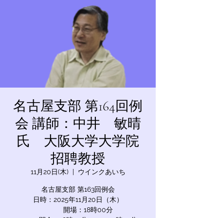
名古屋支部 第164回例
会 講師：中井 敏晴
氏 大阪大学大学院
招聘教授
11月20日(木)
  |  
ウインクあいち
名古屋支部 第163回例会
日時：2025年11月20日（木）
開場：18時00分