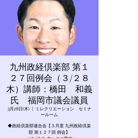
九州政経倶楽部 第１
２７回例会（３/２８
木）講師：橋田 和義
氏 福岡市議会議員
3月28日(木)
  |  
ミレクリエーション セミナ
ールーム
◆政経倶楽部連合会【３月度 九州政経倶楽
部 第１２７回 例会】