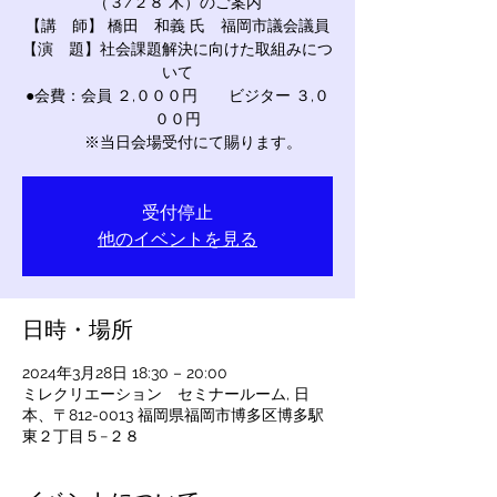
（３/２８ 木）のご案内
【講 師】 橋田 和義 氏 福岡市議会議員
【演 題】社会課題解決に向けた取組みにつ
いて
●会費：会員 ２,０００円 ビジター ３,０
００円
※当日会場受付にて賜ります。
受付停止
他のイベントを見る
日時・場所
2024年3月28日 18:30 – 20:00
ミレクリエーション セミナールーム, 日
本、〒812-0013 福岡県福岡市博多区博多駅
東２丁目５−２８