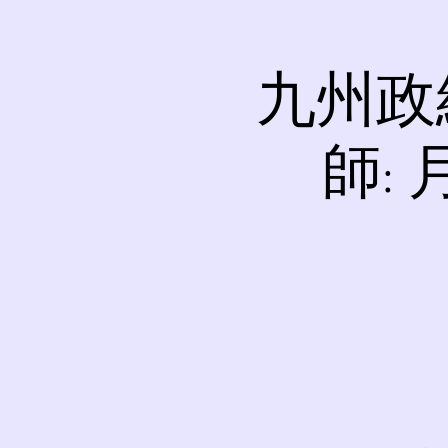
九州政経
師: