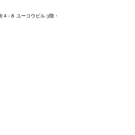
街４−８ ユーコウビル 3階・