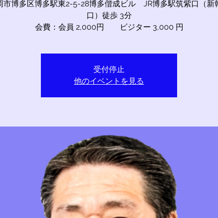
市博多区博多駅東2-5-28博多偕成ビル JR博多駅筑紫口（新
口）徒歩 3分
会費：会員 2,000円 ビジター 3,000 円
受付停止
他のイベントを見る