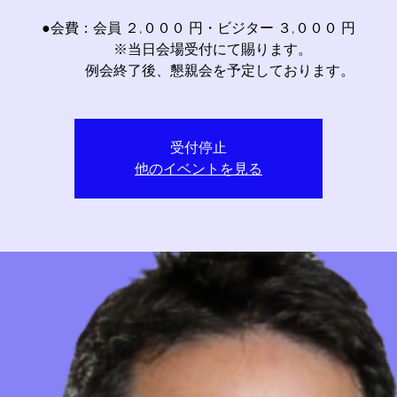
●会費：会員 ２,０００ 円・ビジター ３,０００ 円
※当日会場受付にて賜ります。
例会終了後、懇親会を予定しております。
受付停止
他のイベントを見る