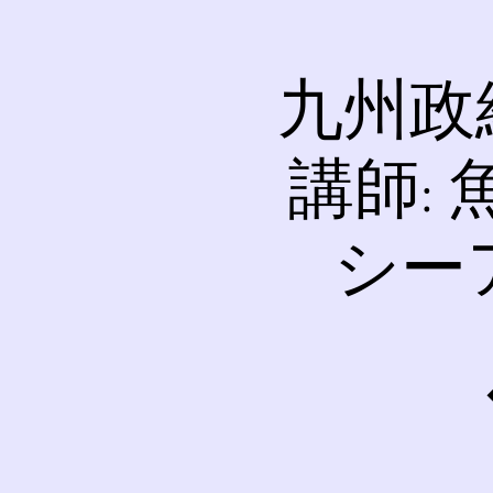
九州政
講師:
シー