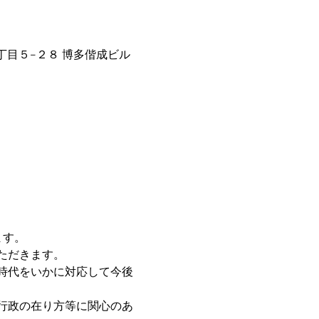
２丁目５−２８ 博多偕成ビル
す。

だきます。

時代をいかに対応して今後
行政の在り方等に関心のあ