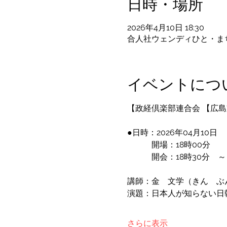
日時・場所
2026年4月10日 18:30
合人社ウェンディひと・まちプ
イベントにつ
【政経倶楽部連合会 【広島支
●日時：2026年04月10日
　　　開場：18時00分
　　　開会：18時30分　～
講師：金　文学（きん　ぶ
演題：日本人が知らない日
さらに表示