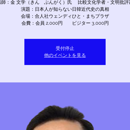
講師：金 文学（きん ぶんがく）氏 比較文化学者・文明批評
演題：日本人が知らない日韓近代史の真相
会場：合人社ウェンディひと・まちプラザ
会費：会員 2,000円 ビジター 3,000円
受付停止
他のイベントを見る