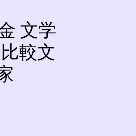
金 文学
 比較文
家