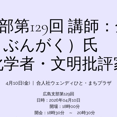
部第129回 講師：
 ぶんがく）氏
化学者・文明批評
4月10日(金)
  |  
合人社ウェンディひと・まちプラザ
広島支部第129回
日時：2026年04月10日
開場：18時00分
開会：18時30分 ～ 20時30分