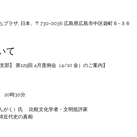
ラザ, 日本、〒730-0036 広島県広島市中区袋町６−３６
いて
部】 第129回 4月度例会（4/10 金）のご案内】
　20時30分
んがく）氏　 比較文化学者・文明批評家
韓近代史の真相