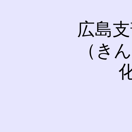
広島支
（きん