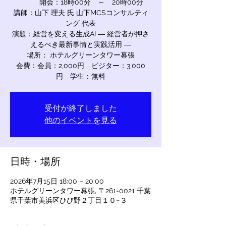
開会：18時00分 ～ 20時00分
講師：山下 理夫 氏 山下MCSコンサルティ
ング 代表
演題：経営を変える生成AI ― 経営者が押さ
えるべき最新事情と実践活用 ―
場所： ホテルグリーンタワー幕張
会費：会員：2,000円 ビジター：3,000
円 学生：無料
受付が終了しました
他のイベントを見る
日時・場所
2026年7月15日 18:00 – 20:00
ホテルグリーンタワー幕張, 〒261-0021 千葉
県千葉市美浜区ひび野２丁目１０−３