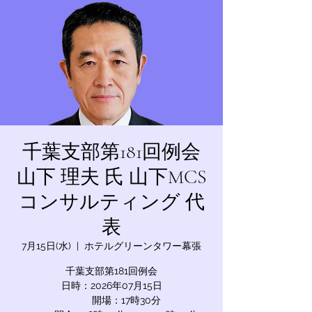
千葉支部第181回例会
山下 理夫 氏 山下MCS
コンサルティング 代
表
7月15日(水)
  |  
ホテルグリーンタワー幕張
千葉支部第181回例会
日時：2026年07月15日
開場：17時30分