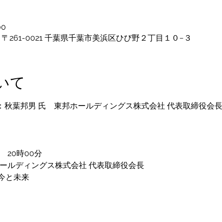
00
〒261-0021 千葉県千葉市美浜区ひび野２丁目１０−３
いて
師：秋葉邦男 氏　東邦ホールディングス株式会社 代表取締役会
　20時00分
ホールディングス株式会社 代表取締役会長
今と未来