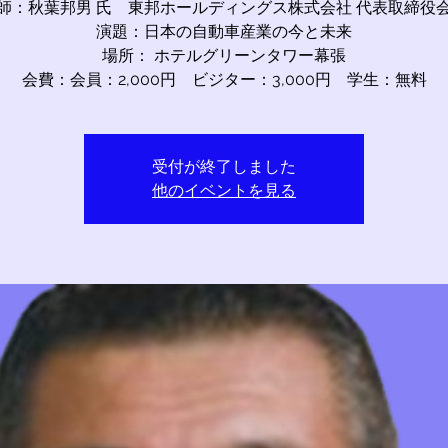
師：秋葉邦男 氏 東邦ホールディングス株式会社 代表取締役
演題：日本の自動車産業の今と未来
場所： ホテルグリーンタワー幕張
会費：会員：2,000円 ビジター：3,000円 学生：無料
受付が終了しました
他のイベントを見る