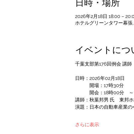
日時・場所
2026年2月18日 18:00 – 20:
ホテルグリーンタワー幕張, 
イベントにつ
千葉支部第176回例会 講
日時：2026年02月18日
　　　開場：17時30分
　　　開会：18時00分　～
講師：秋葉邦男 氏　東邦
演題：日本の自動車産業の
さらに表示