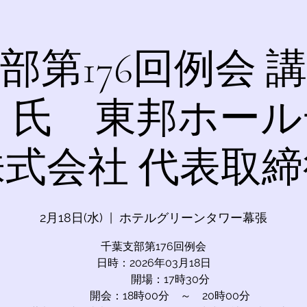
部第176回例会 
 氏 東邦ホー
式会社 代表取
2月18日(水)
  |  
ホテルグリーンタワー幕張
千葉支部第176回例会
日時：2026年03月18日
開場：17時30分
開会：18時00分 ～ 20時00分