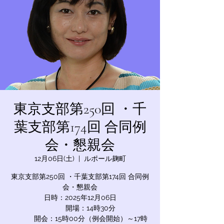
東京支部第250回 ・千
葉支部第174回 合同例
会・懇親会
12月06日(土)
  |  
ルポール麹町
東京支部第250回 ・千葉支部第174回 合同例
会・懇親会
日時：2025年12月06日
開場：14時30分
開会：15時00分（例会開始）～17時