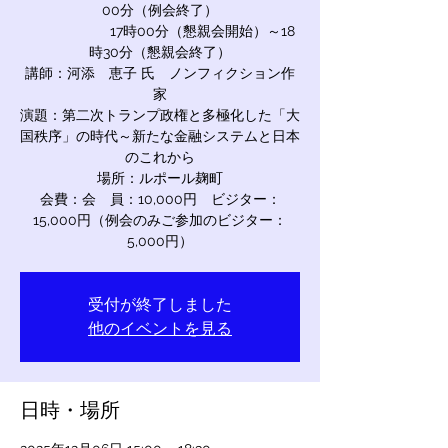
00分（例会終了）
17時00分（懇親会開始）～18
時30分（懇親会終了）
講師：河添 恵子 氏 ノンフィクション作
家
演題：第二次トランプ政権と多極化した「大
国秩序」の時代～新たな金融システムと日本
のこれから
場所：ルポール麹町
会費：会 員：10,000円 ビジター：
15,000円（例会のみご参加のビジター：
5,000円）
受付が終了しました
他のイベントを見る
日時・場所