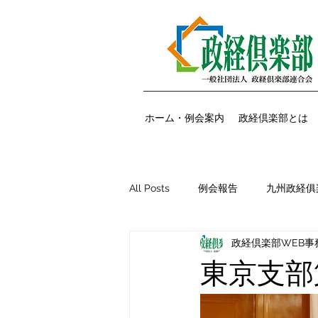
ホーム・例会案内
政経倶楽部とは
All Posts
例会報告
九州政経俱
政経倶楽部WEB事
大阪支部例会報告
広島支部例
東京支部