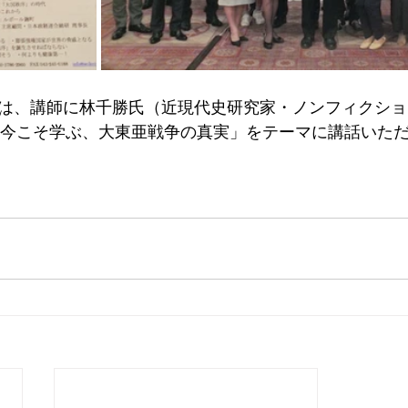
では、講師に林千勝氏（近現代史研究家・ノンフィクシ
～今こそ学ぶ、大東亜戦争の真実」をテーマに講話いた