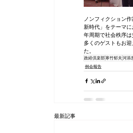
ノンフィクション作
新時代」をテーマに
年周期で社会秩序は
多くのゲストもお迎
た。
政経倶楽部
寒竹郁夫
河添
例会報告
最新記事