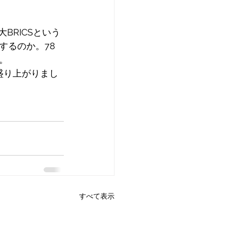
BRICSという
するのか。78
。
盛り上がりまし
すべて表示