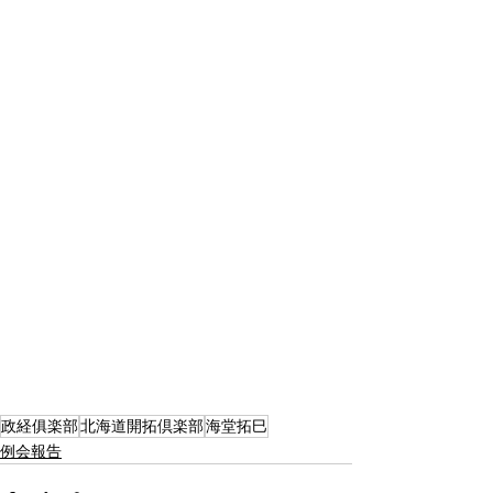
政経俱楽部
北海道開拓倶楽部
海堂拓巳
例会報告