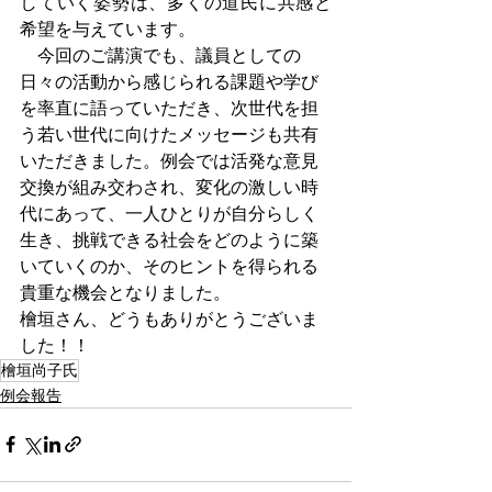
していく姿勢は、多くの道民に共感と
希望を与えています。
　今回のご講演でも、議員としての
日々の活動から感じられる課題や学び
を率直に語っていただき、次世代を担
う若い世代に向けたメッセージも共有
いただきました。例会では活発な意見
交換が組み交わされ、変化の激しい時
代にあって、一人ひとりが自分らしく
生き、挑戦できる社会をどのように築
いていくのか、そのヒントを得られる
貴重な機会となりました。
檜垣さん、どうもありがとうございま
した！！
檜垣尚子氏
例会報告