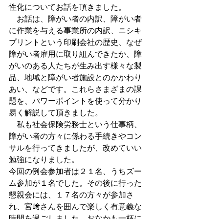
性化についてお話を頂きました。
　お話は、障がい者の内訳、障がい者
に作業を与える事業所の内訳、ニシキ
プリントという印刷会社の歴史、なぜ
障がい者雇用に取り組んできたか、障
がいのある人たちが生み出す様々な製
品、地域と障がい者施設とのかかわり
あい、などです。これらさまざまの課
題を、パワーポイントを使って分かり
易く解説して頂きました。
　私も社会保険労務士という仕事柄、
障がい者の方々に係わる手続きやコン
サルを行ってきましたが、改めていい
勉強になりました。
今回の例会参加者は２１名、うちズー
ム参加が１名でした。その後に行った
懇親会には、１７名の方々が参加さ
れ、宮﨑さんを囲んで楽しく有意義な
時間を過ごしました。おなかも一杯に