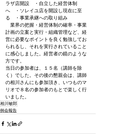
ラザ店開設　・自立した経営体制
へ　・ソレイユ店を開設し現在に至
る　・事業承継への取り組み
　業界の把握・経営体制の確率・事業
計画の立案と実行・組織管理など、経
営に必要なポイントを良く勉強してお
られるし、それを実行されていること
に感心しました。経営者の鏡のような
方です。
当日の参加者は、１５名（講師を除
く）でした。その後の懇親会は、講師
の相川さんにも参加頂き、いつものマ
リオで８名の参加者のもとで楽しく行
いました。
相川敏郎
例会報告