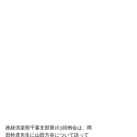
政経倶楽部千葉支部第163回例会は、岡
田幹彦先生に山田方谷について語って